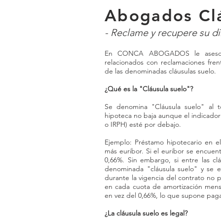
Abogados Clá
- Reclame y recupere su di
En CONCA ABOGADOS le asesoram
relacionados con reclamaciones fren
de las denominadas cláusulas suelo.
¿Qué es la "Cláusula suelo"?
Se denomina "Cláusula suelo" al t
hipoteca no baja aunque el indicador
o IRPH) esté por debajo.
Ejemplo: Préstamo hipotecario en el
más euribor. Si el euribor se encuent
0,66%. Sin embargo, si entre las cl
denominada "cláusula suelo" y se es
durante la vigencia del contrato no 
en cada cuota de amortización mens
en vez del 0,66%, lo que supone pag
¿La cláusula suelo es legal?