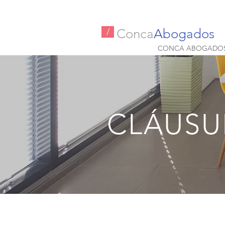
Conca
Abogados
/
CONCA ABOGADO
CLÁUSU