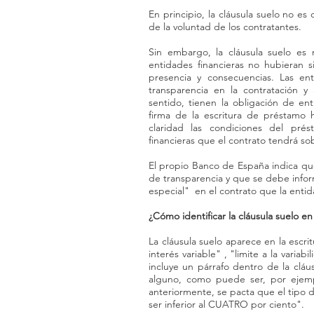
En principio, la cláusula suelo no es 
de la voluntad de los contratantes.
Sin embargo, la cláusula suelo es 
entidades financieras no hubieran s
presencia y consecuencias. Las ent
transparencia en la contratación y
sentido, tienen la obligación de ent
firma de la escritura de préstamo 
claridad las condiciones del prés
financieras que el contrato tendrá sob
El propio Banco de España indica que 
de transparencia y que se debe infor
especial" en el contrato que la entida
¿Cómo identificar la cláusula suelo en
La cláusula suelo aparece en la escrit
interés variable" , "limite a la varia
incluye un párrafo dentro de la cláus
alguno, como puede ser, por ejemp
anteriormente, se pacta que el tipo d
ser inferior al CUATRO por ciento".