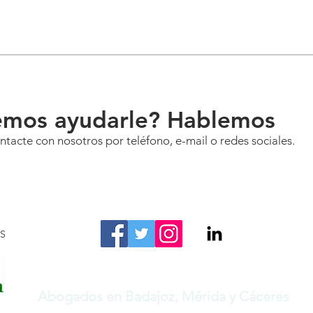
mos ayudarle? Hablemos
tacte con nosotros por teléfono, e-mail o redes sociales.
OS
Abogados en Badajoz, Mérida y Cáceres