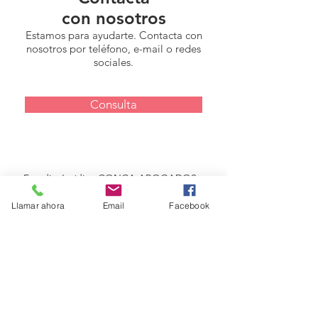
con nosotros
Estamos para ayudarte. Contacta con
nosotros por teléfono, e-mail o redes
sociales.
Consulta
Estudio Jurídico CONCA ABOGADOS
Llamar ahora
Email
Facebook
consultas@conca-abogados.es