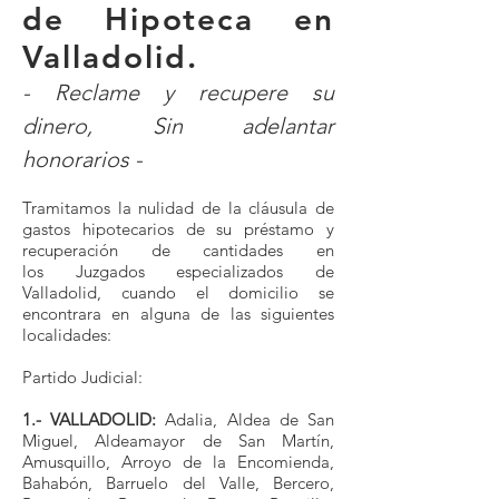
de Hipoteca en
Valladolid.
-
Reclame y recupere su
dinero, Sin adelantar
honorarios -
Tramitamos la nulidad de la cláusula de
gastos hipotecarios de su préstamo y
recuperación de cantidades en
los Juzgados especializados de
Valladolid, cuando el domicilio se
encontrara en alguna de las siguientes
localidades:
Partido Judicial:
1.- VALLADOLID:
Adalia, Aldea de San
Miguel, Aldeamayor de San Martín,
Amusquillo, Arroyo de la Encomienda,
Bahabón, Barruelo del Valle, Bercero,