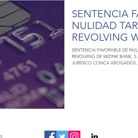
SENTENCIA 
NULIDAD TAR
REVOLVING W
SEGOVIA - 
SENTENCIA FAVORABLE DE NUL
REVOLVING DE WIZINK BANK, S
ABOGADOS
JURÍDICO CONCA ABOGADOS..
OS