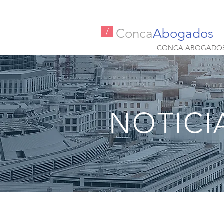
Conca
Abogados
/
CONCA ABOGADO
NOTICI