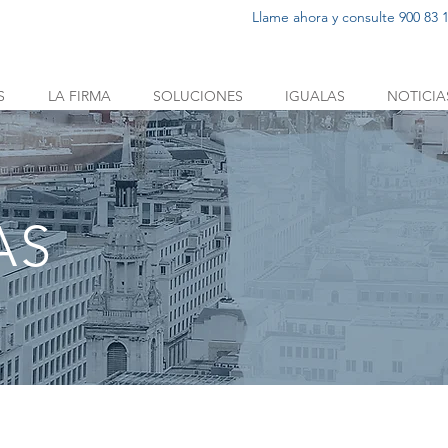
Llame ahora y consulte 900 83 1
S
LA FIRMA
SOLUCIONES
IGUALAS
NOTICIA
AS