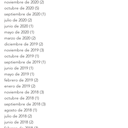
noviembre de 2020
(2)
2 entradas
octubre de 2020
(5)
5 entradas
septiembre de 2020
(1)
1 entrada
julio de 2020
(2)
2 entradas
junio de 2020
(1)
1 entrada
mayo de 2020
(1)
1 entrada
marzo de 2020
(2)
2 entradas
diciembre de 2019
(2)
2 entradas
noviembre de 2019
(3)
3 entradas
octubre de 2019
(1)
1 entrada
septiembre de 2019
(1)
1 entrada
junio de 2019
(1)
1 entrada
mayo de 2019
(1)
1 entrada
febrero de 2019
(2)
2 entradas
enero de 2019
(2)
2 entradas
noviembre de 2018
(3)
3 entradas
octubre de 2018
(1)
1 entrada
septiembre de 2018
(3)
3 entradas
agosto de 2018
(1)
1 entrada
julio de 2018
(2)
2 entradas
junio de 2018
(2)
2 entradas
febrero de 2018
(3)
3 entradas