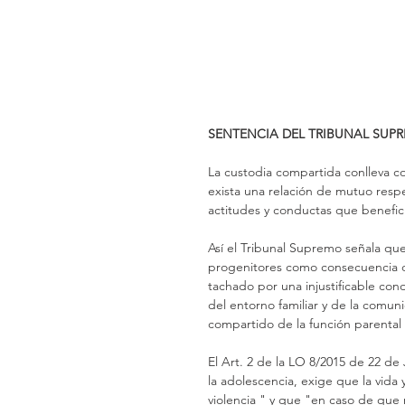
SENTENCIA DEL TRIBUNAL SUPR
La custodia compartida conlleva 
exista una relación de mutuo resp
actitudes y conductas que benefic
Así el Tribunal Supremo señala que 
progenitores como consecuencia de
tachado por una injustificable con
del entorno familiar y de la comuni
compartido de la función parental
El Art. 2 de la LO 8/2015 de 22 de 
la adolescencia, exige que la vida 
violencia " y que "en caso de que 