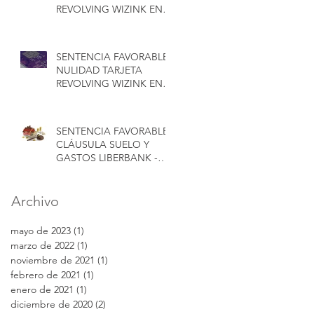
REVOLVING WIZINK EN
GRANADA - CONCA
ABOGADOS
SENTENCIA FAVORABLE
NULIDAD TARJETA
REVOLVING WIZINK EN
MADRID - CONCA
ABOGADOS
SENTENCIA FAVORABLE
CLÁUSULA SUELO Y
GASTOS LIBERBANK -
CONCA ABOGADOS
Archivo
mayo de 2023
(1)
1 entrada
marzo de 2022
(1)
1 entrada
noviembre de 2021
(1)
1 entrada
febrero de 2021
(1)
1 entrada
enero de 2021
(1)
1 entrada
diciembre de 2020
(2)
2 entradas