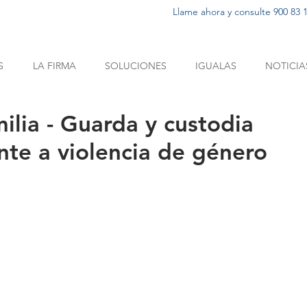
Llame ahora y consulte 900 83 1
S
LA FIRMA
SOLUCIONES
IGUALAS
NOTICIA
ilia - Guarda y custodia
nte a violencia de género