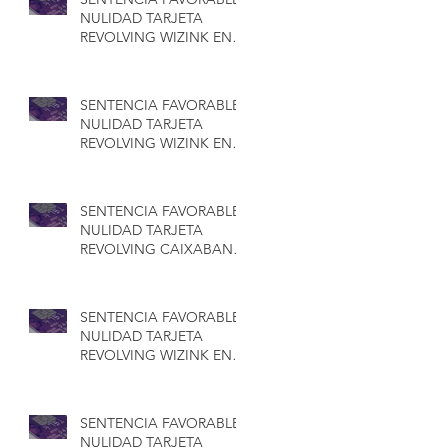
ABOGADOS
NULIDAD TARJETA
REVOLVING WIZINK EN
SEGOVIA - CONCA
ABOGADOS
SENTENCIA FAVORABLE
NULIDAD TARJETA
REVOLVING WIZINK EN
BILBAO - CONCA
ABOGADOS
SENTENCIA FAVORABLE
NULIDAD TARJETA
REVOLVING CAIXABANK
EN MERIDA - CONCA
ABOGADOS
SENTENCIA FAVORABLE
NULIDAD TARJETA
REVOLVING WIZINK EN
BADAJOZ - CONCA
ABOGADOS
SENTENCIA FAVORABLE
NULIDAD TARJETA