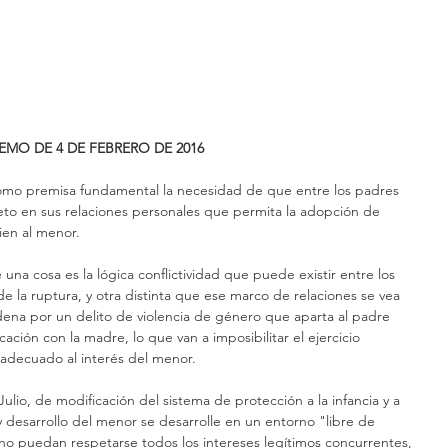
EMO DE 4 DE FEBRERO DE 2016
como premisa fundamental la necesidad de que entre los padres 
eto en sus relaciones personales que permita la adopción de 
ien al menor.
una cosa es la lógica conflictividad que puede existir entre los 
 la ruptura, y otra distinta que ese marco de relaciones se vea 
dena por un delito de violencia de género que aparta al padre 
cación con la madre, lo que van a imposibilitar el ejercicio 
 adecuado al interés del menor.
Julio, de modificación del sistema de protección a la infancia y a 
y desarrollo del menor se desarrolle en un entorno "libre de 
no puedan respetarse todos los intereses legítimos concurrentes, 