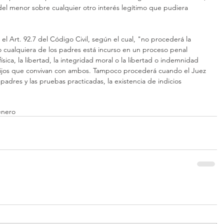
del menor sobre cualquier otro interés legítimo que pudiera 
 el Art. 92.7 del Código Civil, según el cual, "no procederá la 
 cualquiera de los padres está incurso en un proceso penal 
ísica, la libertad, la integridad moral o la libertad o indemnidad 
hijos que convivan con ambos. Tampoco procederá cuando el Juez 
 padres y las pruebas practicadas, la existencia de indicios 
énero