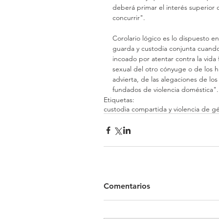
deberá primar el interés superior 
concurrir".
Corolario lógico es lo dispuesto en
guarda y custodia conjunta cuando
incoado por atentar contra la vida f
sexual del otro cónyuge o de los 
advierta, de las alegaciones de los
fundados de violencia doméstica".
Etiquetas:
custodia compartida y violencia de g
Comentarios