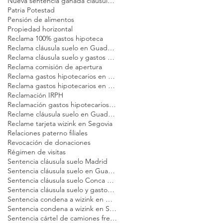
Nueva sentencia ganada cláusula suelo madrid
Patria Potestad
Pensión de alimentos
Propiedad horizontal
Reclama 100% gastos hipoteca
Reclama cláusula suelo en Guadalajara
Reclama cláusula suelo y gastos en Cuenca
Reclama comisión de apertura
Reclama gastos hipotecarios en Cuenca
Reclama gastos hipotecarios en Guadalajara
Reclamación IRPH
Reclamación gastos hipotecarios Cuenca
Reclame cláusula suelo en Guadalajara
Reclame tarjeta wizink en Segovia
Relaciones paterno filiales
Revocación de donaciones
Régimen de visitas
Sentencia cláusula suelo Madrid
Sentencia cláusula suelo en Guadalajara
Sentencia cláusula suelo Conca Abogados Madrid
Sentencia cláusula suelo y gastos en Cuenca
Sentencia condena a wizink en Madrid
Sentencia condena a wizink en Segovia
Sentencia cártel de camiones frente a MAN