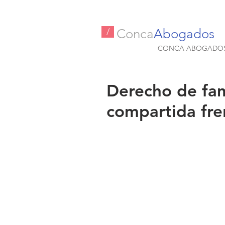
Conca
Abogados
/
CONCA ABOGADO
Derecho de fam
compartida fre