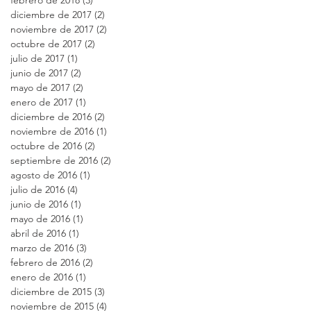
diciembre de 2017
(2)
2 entradas
noviembre de 2017
(2)
2 entradas
octubre de 2017
(2)
2 entradas
julio de 2017
(1)
1 entrada
junio de 2017
(2)
2 entradas
mayo de 2017
(2)
2 entradas
enero de 2017
(1)
1 entrada
diciembre de 2016
(2)
2 entradas
noviembre de 2016
(1)
1 entrada
octubre de 2016
(2)
2 entradas
septiembre de 2016
(2)
2 entradas
agosto de 2016
(1)
1 entrada
julio de 2016
(4)
4 entradas
junio de 2016
(1)
1 entrada
mayo de 2016
(1)
1 entrada
abril de 2016
(1)
1 entrada
marzo de 2016
(3)
3 entradas
febrero de 2016
(2)
2 entradas
enero de 2016
(1)
1 entrada
diciembre de 2015
(3)
3 entradas
noviembre de 2015
(4)
4 entradas