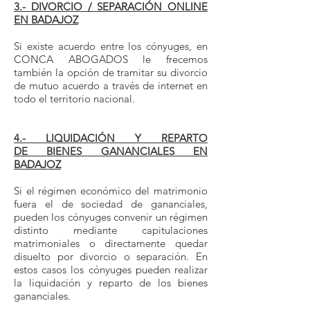
3.-
DIVORCIO / SEPARACIÓN ONLINE
EN BADAJOZ
Si existe acuerdo entre los cónyuges, en
CONCA ABOGADOS le frecemos
también la opción de tramitar su divorcio
de mutuo acuerdo a través de internet en
todo el territorio nacional.
Abogado divorcio Badajoz
4.- LIQUIDACIÓN Y REPARTO
DE BIENES GANANCIALES EN
BADAJOZ
Si el régimen económico del matrimonio
fuera el de sociedad de gananciales,
pueden los cónyuges convenir un régimen
distinto mediante capitulaciones
matrimoniales o directamente quedar
disuelto por divorcio o separación. En
estos casos los cónyuges pueden realizar
la liquidación y reparto de los bienes
gananciales.