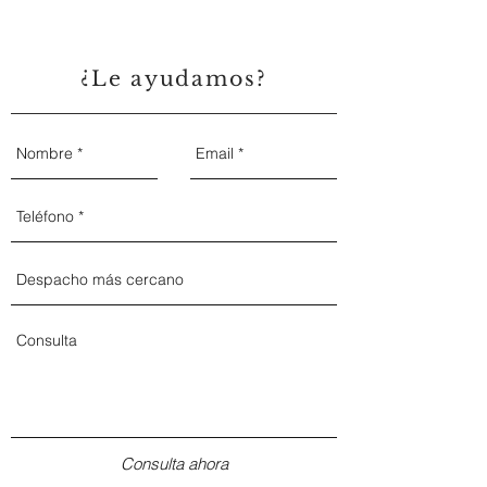
Abogado de divorcio
en BADAJOZ.
¿Le ayudamos?
Consulta ahora