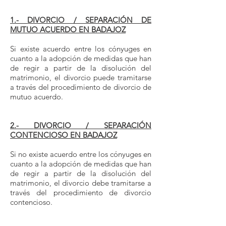
1.-
DIVORCIO / SEPARACIÓN DE
MUTUO ACUERDO
EN BADAJOZ
Si existe acuerdo entre los cónyuges en
cuanto a la adopción de medidas que han
de regir a partir de la disolución del
matrimonio, el divorcio puede tramitarse
a través del procedimiento de divorcio de
mutuo acuerdo.
Abogados divorcio Badajoz
2.-
DIVORCIO / SEPARACIÓN
CONTENCIOSO
EN BADAJOZ
Si no existe acuerdo entre los cónyuges en
cuanto a la adopción de medidas que han
de regir a partir de la disolución del
matrimonio, el divorcio debe tramitarse a
través del procedimiento de divorcio
contencioso.
Abogados divorcios Badajoz