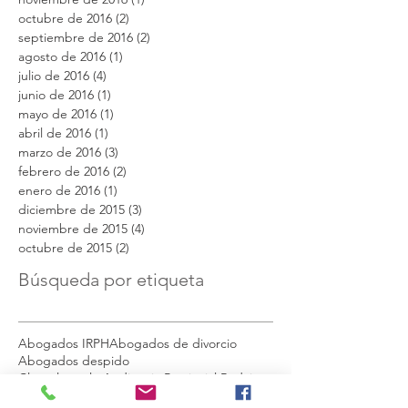
octubre de 2016
(2)
2 entradas
septiembre de 2016
(2)
2 entradas
agosto de 2016
(1)
1 entrada
julio de 2016
(4)
4 entradas
junio de 2016
(1)
1 entrada
mayo de 2016
(1)
1 entrada
abril de 2016
(1)
1 entrada
marzo de 2016
(3)
3 entradas
febrero de 2016
(2)
2 entradas
enero de 2016
(1)
1 entrada
diciembre de 2015
(3)
3 entradas
noviembre de 2015
(4)
4 entradas
octubre de 2015
(2)
2 entradas
Búsqueda por etiqueta
Abogados IRPH
Abogados de divorcio
Abogados despido
Cláusula suelo Audiencia Provincial Badajoz
Cláusula suelo Badajoz
Cláusula suelo Mérida