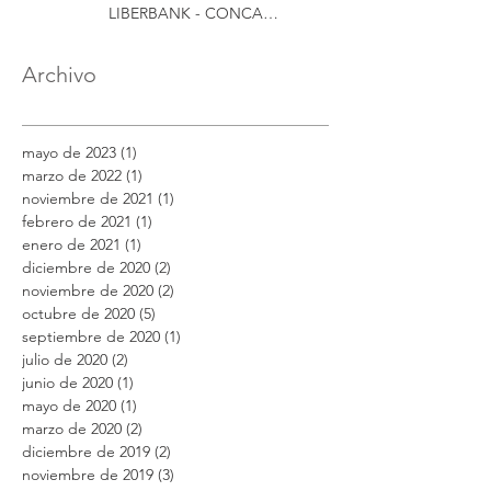
LIBERBANK - CONCA
ABOGADOS
Archivo
mayo de 2023
(1)
1 entrada
marzo de 2022
(1)
1 entrada
noviembre de 2021
(1)
1 entrada
febrero de 2021
(1)
1 entrada
enero de 2021
(1)
1 entrada
diciembre de 2020
(2)
2 entradas
noviembre de 2020
(2)
2 entradas
octubre de 2020
(5)
5 entradas
septiembre de 2020
(1)
1 entrada
julio de 2020
(2)
2 entradas
junio de 2020
(1)
1 entrada
mayo de 2020
(1)
1 entrada
marzo de 2020
(2)
2 entradas
diciembre de 2019
(2)
2 entradas
noviembre de 2019
(3)
3 entradas