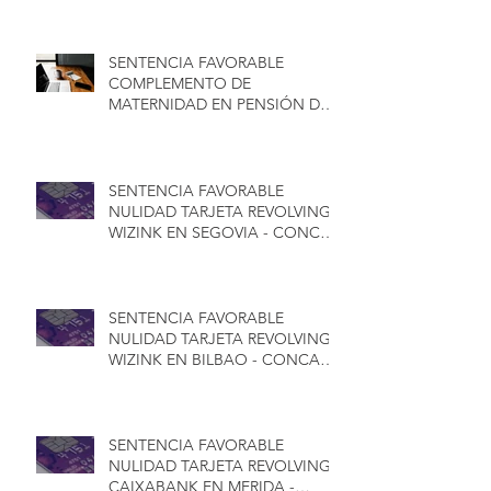
INDEMNIZACIÓN - CONCA
ABOGADOS
SENTENCIA FAVORABLE
COMPLEMENTO DE
MATERNIDAD EN PENSIÓN DE
JUBILACIÓN PARA HOMBRES -
CONCA ABOGADOS
SENTENCIA FAVORABLE
NULIDAD TARJETA REVOLVING
WIZINK EN SEGOVIA - CONCA
ABOGADOS
SENTENCIA FAVORABLE
NULIDAD TARJETA REVOLVING
WIZINK EN BILBAO - CONCA
ABOGADOS
SENTENCIA FAVORABLE
NULIDAD TARJETA REVOLVING
CAIXABANK EN MERIDA -