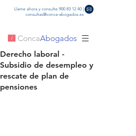
Llame ahora y consulte
900 83 12 40
|
consultas@conca-abogados.es
Conca
Abogados
/
Derecho laboral -
Subsidio de desempleo y
rescate de plan de
pensiones