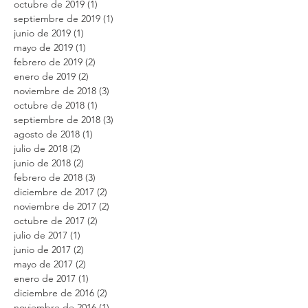
octubre de 2019
(1)
1 entrada
septiembre de 2019
(1)
1 entrada
junio de 2019
(1)
1 entrada
mayo de 2019
(1)
1 entrada
febrero de 2019
(2)
2 entradas
enero de 2019
(2)
2 entradas
noviembre de 2018
(3)
3 entradas
octubre de 2018
(1)
1 entrada
septiembre de 2018
(3)
3 entradas
agosto de 2018
(1)
1 entrada
julio de 2018
(2)
2 entradas
junio de 2018
(2)
2 entradas
febrero de 2018
(3)
3 entradas
diciembre de 2017
(2)
2 entradas
noviembre de 2017
(2)
2 entradas
octubre de 2017
(2)
2 entradas
julio de 2017
(1)
1 entrada
junio de 2017
(2)
2 entradas
mayo de 2017
(2)
2 entradas
enero de 2017
(1)
1 entrada
diciembre de 2016
(2)
2 entradas
noviembre de 2016
(1)
1 entrada