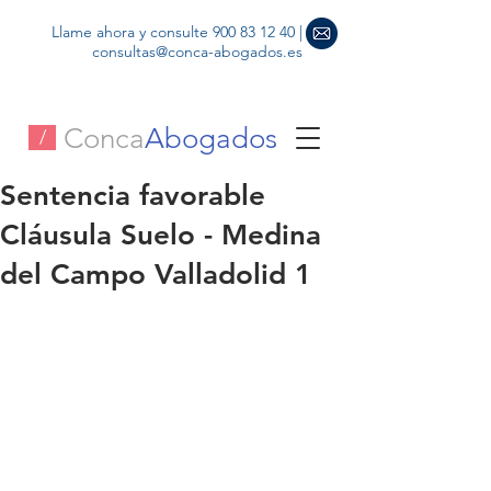
Llame ahora y consulte
900 83 12 40
|
consultas@conca-abogados.es
Conca
Abogados
/
Sentencia favorable
Cláusula Suelo - Medina
del Campo Valladolid 1