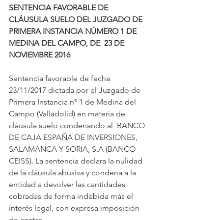
SENTENCIA FAVORABLE DE 
CLÁUSULA SUELO DEL JUZGADO DE 
PRIMERA INSTANCIA NÚMERO 1 DE 
MEDINA DEL CAMPO, DE  23 DE 
NOVIEMBRE 2016
Sentencia favorable de fecha 
23/11/2017 dictada por el Juzgado de 
Primera Instancia nº 1 de Medina del 
Campo (Valladolid) en materia de 
cláusula suelo condenando al  BANCO 
DE CAJA ESPAÑA DE INVERSIONES, 
SALAMANCA Y SORIA, S.A (BANCO 
CEISS). La sentencia declara la nulidad 
de la cláusula abusiva y condena a la 
entidad a devolver las cantidades 
cobradas de forma indebida más el 
interés legal, con expresa imposición 
de costas.