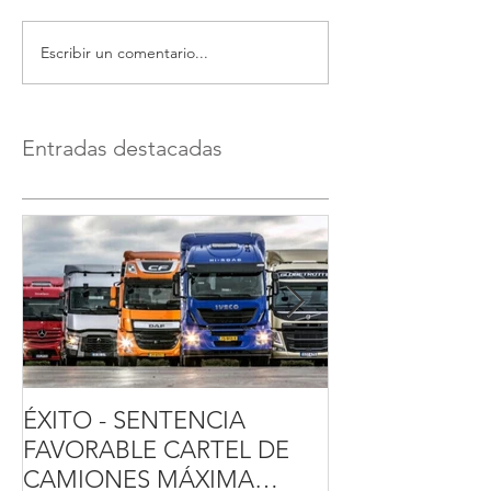
Escribir un comentario...
Entradas destacadas
ÉXITO - SENTENCIA
SENTENCIA T
FAVORABLE CARTEL DE
GASTOS HIPO
CAMIONES MÁXIMA
FAVORABLE A