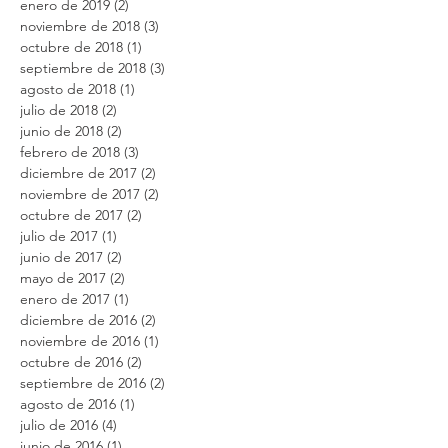
enero de 2019
(2)
2 entradas
noviembre de 2018
(3)
3 entradas
octubre de 2018
(1)
1 entrada
septiembre de 2018
(3)
3 entradas
agosto de 2018
(1)
1 entrada
julio de 2018
(2)
2 entradas
junio de 2018
(2)
2 entradas
febrero de 2018
(3)
3 entradas
diciembre de 2017
(2)
2 entradas
noviembre de 2017
(2)
2 entradas
octubre de 2017
(2)
2 entradas
julio de 2017
(1)
1 entrada
junio de 2017
(2)
2 entradas
mayo de 2017
(2)
2 entradas
enero de 2017
(1)
1 entrada
diciembre de 2016
(2)
2 entradas
noviembre de 2016
(1)
1 entrada
octubre de 2016
(2)
2 entradas
septiembre de 2016
(2)
2 entradas
agosto de 2016
(1)
1 entrada
julio de 2016
(4)
4 entradas
junio de 2016
(1)
1 entrada