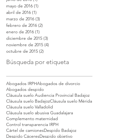
mayo de 2016
(1)
1 entrada
abril de 2016
(1)
1 entrada
marzo de 2016
(3)
3 entradas
febrero de 2016
(2)
2 entradas
enero de 2016
(1)
1 entrada
diciembre de 2015
(3)
3 entradas
noviembre de 2015
(4)
4 entradas
octubre de 2015
(2)
2 entradas
Búsqueda por etiqueta
Abogados IRPH
Abogados de divorcio
Abogados despido
Cláusula suelo Audiencia Provincial Badajoz
Cláusula suelo Badajoz
Cláusula suelo Mérida
Cláusula suelo Valladolid
Cláusula suelo abusiva Guadalajara
Complemento maternidad
Control transparencia IRPH
Cártel de camiones
Despido Badajoz
Despido Cáceres
Despido objetivo