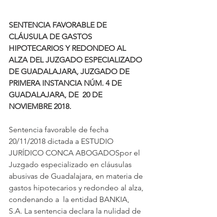
SENTENCIA FAVORABLE DE 
CLÁUSULA DE GASTOS 
HIPOTECARIOS Y REDONDEO AL 
ALZA DEL JUZGADO ESPECIALIZADO 
DE GUADALAJARA, JUZGADO DE 
PRIMERA INSTANCIA NÚM. 4 DE 
GUADALAJARA, DE  20 DE 
NOVIEMBRE 2018.
Sentencia favorable de fecha 
20/11/2018 dictada a ESTUDIO 
JURÍDICO CONCA ABOGADOSpor el 
Juzgado especializado en cláusulas 
abusivas de Guadalajara, en materia de 
gastos hipotecarios y redondeo al alza, 
condenando a  la entidad BANKIA, 
S.A. La sentencia declara la nulidad de 