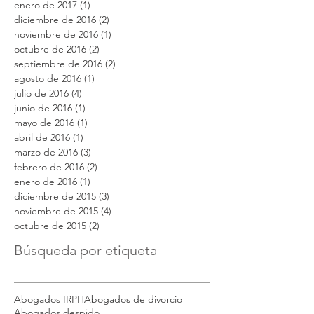
enero de 2017
(1)
1 entrada
diciembre de 2016
(2)
2 entradas
noviembre de 2016
(1)
1 entrada
octubre de 2016
(2)
2 entradas
septiembre de 2016
(2)
2 entradas
agosto de 2016
(1)
1 entrada
julio de 2016
(4)
4 entradas
junio de 2016
(1)
1 entrada
mayo de 2016
(1)
1 entrada
abril de 2016
(1)
1 entrada
marzo de 2016
(3)
3 entradas
febrero de 2016
(2)
2 entradas
enero de 2016
(1)
1 entrada
diciembre de 2015
(3)
3 entradas
noviembre de 2015
(4)
4 entradas
octubre de 2015
(2)
2 entradas
Búsqueda por etiqueta
Abogados IRPH
Abogados de divorcio
Abogados despido