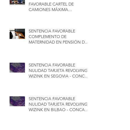
FAVORABLE CARTEL DE
CAMIONES MÁXIMA
INDEMNIZACIÓN - CONCA
ABOGADOS
SENTENCIA FAVORABLE
COMPLEMENTO DE
MATERNIDAD EN PENSIÓN DE
JUBILACIÓN PARA HOMBRES -
CONCA ABOGADOS
SENTENCIA FAVORABLE
NULIDAD TARJETA REVOLVING
WIZINK EN SEGOVIA - CONCA
ABOGADOS
SENTENCIA FAVORABLE
NULIDAD TARJETA REVOLVING
WIZINK EN BILBAO - CONCA
ABOGADOS