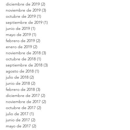
diciembre de 2019
(2)
2 entradas
noviembre de 2019
(3)
3 entradas
octubre de 2019
(1)
1 entrada
septiembre de 2019
(1)
1 entrada
junio de 2019
(1)
1 entrada
mayo de 2019
(1)
1 entrada
febrero de 2019
(2)
2 entradas
enero de 2019
(2)
2 entradas
noviembre de 2018
(3)
3 entradas
octubre de 2018
(1)
1 entrada
septiembre de 2018
(3)
3 entradas
agosto de 2018
(1)
1 entrada
julio de 2018
(2)
2 entradas
junio de 2018
(2)
2 entradas
febrero de 2018
(3)
3 entradas
diciembre de 2017
(2)
2 entradas
noviembre de 2017
(2)
2 entradas
octubre de 2017
(2)
2 entradas
julio de 2017
(1)
1 entrada
junio de 2017
(2)
2 entradas
mayo de 2017
(2)
2 entradas