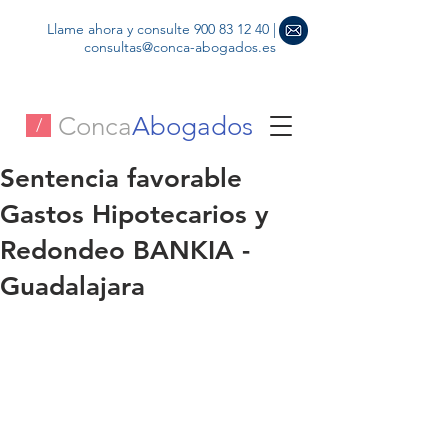
Llame ahora y consulte
900 83 12 40
|
consultas@conca-abogados.es
Conca
Abogados
/
Sentencia favorable
Gastos Hipotecarios y
Redondeo BANKIA -
Guadalajara