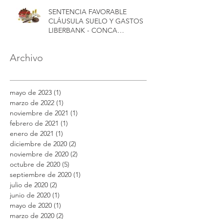
SENTENCIA FAVORABLE
CLÁUSULA SUELO Y GASTOS
LIBERBANK - CONCA
ABOGADOS
Archivo
mayo de 2023
(1)
1 entrada
marzo de 2022
(1)
1 entrada
noviembre de 2021
(1)
1 entrada
febrero de 2021
(1)
1 entrada
enero de 2021
(1)
1 entrada
diciembre de 2020
(2)
2 entradas
noviembre de 2020
(2)
2 entradas
octubre de 2020
(5)
5 entradas
septiembre de 2020
(1)
1 entrada
julio de 2020
(2)
2 entradas
junio de 2020
(1)
1 entrada
mayo de 2020
(1)
1 entrada
marzo de 2020
(2)
2 entradas