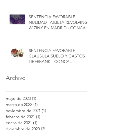
SENTENCIA FAVORABLE
NULIDAD TARJETA REVOLVING
WIZINK EN MADRID - CONCA
ABOGADOS
SENTENCIA FAVORABLE
CLÁUSULA SUELO Y GASTOS
LIBERBANK - CONCA
ABOGADOS
Archivo
mayo de 2023
(1)
1 entrada
marzo de 2022
(1)
1 entrada
noviembre de 2021
(1)
1 entrada
febrero de 2021
(1)
1 entrada
enero de 2021
(1)
1 entrada
diciembre de 2020
(2)
2 entradas