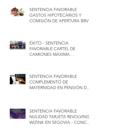
SENTENCIA FAVORABLE
GASTOS HIPOTECARIOS Y
COMISIÓN DE APERTURA BBVA
EN SALAMANCA - CONCA
ABOGADOS
ÉXITO - SENTENCIA
FAVORABLE CARTEL DE
CAMIONES MÁXIMA
INDEMNIZACIÓN - CONCA
ABOGADOS
SENTENCIA FAVORABLE
COMPLEMENTO DE
MATERNIDAD EN PENSIÓN DE
JUBILACIÓN PARA HOMBRES -
CONCA ABOGADOS
SENTENCIA FAVORABLE
NULIDAD TARJETA REVOLVING
WIZINK EN SEGOVIA - CONCA
ABOGADOS