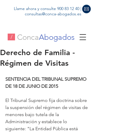
Llame ahora y consulte
900 83 12 40
|
consultas@conca-abogados.es
Conca
Abogados
/
Derecho de Familia -
Régimen de Visitas
SENTENCIA DEL TRIBUNAL SUPREMO 
DE 18 DE JUNIO DE 2015
El Tribunal Supremo fija doctrina sobre 
la suspensión del régimen de visitas de 
menores bajo tutela de la 
Administración y establece lo 
siguiente: "La Entidad Pública está 