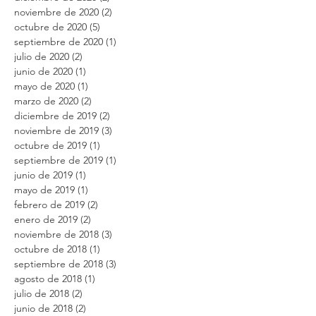
noviembre de 2020
(2)
2 entradas
octubre de 2020
(5)
5 entradas
septiembre de 2020
(1)
1 entrada
julio de 2020
(2)
2 entradas
junio de 2020
(1)
1 entrada
mayo de 2020
(1)
1 entrada
marzo de 2020
(2)
2 entradas
diciembre de 2019
(2)
2 entradas
noviembre de 2019
(3)
3 entradas
octubre de 2019
(1)
1 entrada
septiembre de 2019
(1)
1 entrada
junio de 2019
(1)
1 entrada
mayo de 2019
(1)
1 entrada
febrero de 2019
(2)
2 entradas
enero de 2019
(2)
2 entradas
noviembre de 2018
(3)
3 entradas
octubre de 2018
(1)
1 entrada
septiembre de 2018
(3)
3 entradas
agosto de 2018
(1)
1 entrada
julio de 2018
(2)
2 entradas
junio de 2018
(2)
2 entradas