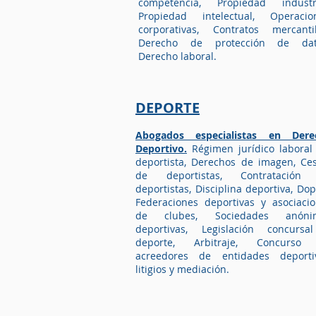
competencia, Propiedad industri
Propiedad intelectual, Operacio
corporativas, Contratos mercantil
Derecho de protección de dat
Derecho laboral.
DEPORTE
Abogados especialistas en Dere
Deportivo.
Régimen jurídico laboral
deportista, Derechos de imagen, Ce
de deportistas, Contratación
deportistas, Disciplina deportiva, Dop
Federaciones deportivas y asociaci
de clubes, Sociedades anóni
deportivas, Legislación concursa
deporte, Arbitraje, Concurso
acreedores de entidades deportiv
litigios y mediación.