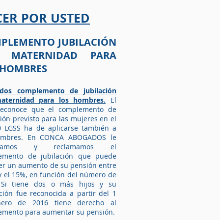
ER POR USTED
PLEMENTO JUBILACIÓN
 MATERNIDAD PARA
 HOMBRES
dos complemento de jubilación
aternidad para los hombres.
El
reconoce que el complemento de
ción previsto para las mujeres en el
0 LGSS ha de aplicarse también a
ombres.
En CONCA ABOGADOS le
oramos y reclamamos el
emento de jubilación que puede
r un aumento de su pensión entre
y el 15%, en función del número de
. Si tiene dos o más hijos y su
ción fue reconocida a partir del 1
ero de 2016 tiene derecho al
emento para aumentar su pensión
.