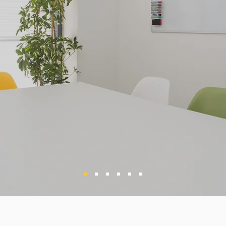
ABOGADOS BADAJOZ