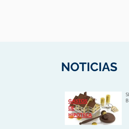
NOTICIAS
S
B