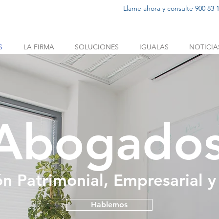
Llame ahora y consulte 900 83 1
S
LA FIRMA
SOLUCIONES
IGUALAS
NOTICIA
Abogado
ón Patrimonial, Empresarial y
Hablemos