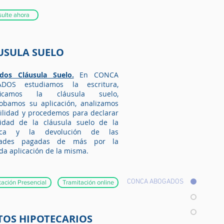
ulte ahora
USULA SUELO
dos Cláusula Suelo.
En CONCA
DOS estudiamos la escritura,
ificamos la cláusula suelo,
obamos su aplicación, analizamos
bilidad y procedemos para declarar
lidad de la cláusula suelo de la
teca y la devolución de las
dades pagadas de más por la
da aplicación de la misma.
CONCA ABOGADOS
tación Presencial
Tramitación online
TOS HIPOTECARIOS